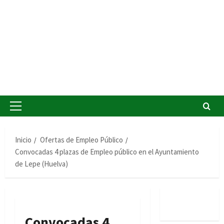
Menú
principal
Inicio
Ofertas de Empleo Público
Convocadas 4 plazas de Empleo público en el Ayuntamiento
de Lepe (Huelva)
Convocadas 4