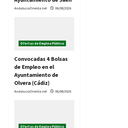
a
AndaluciaOrienta.net
06/08/2026
d
a
s
Ofertas de Empleo Público
Convocadas 4 Bolsas
de Empleo en el
Ayuntamiento de
Olvera (Cádiz)
AndaluciaOrienta.net
06/08/2026
Ofertas de Empleo Público