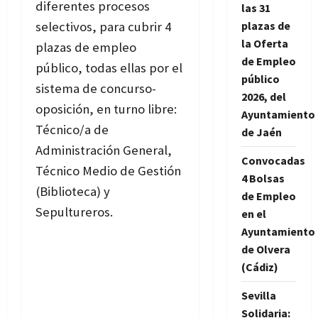
diferentes procesos
las 31
plazas de
selectivos, para cubrir 4
la Oferta
plazas de empleo
de Empleo
público, todas ellas por el
público
sistema de concurso-
2026, del
oposición, en turno libre:
Ayuntamiento
Técnico/a de
de Jaén
Administración General,
Convocadas
Técnico Medio de Gestión
4 Bolsas
(Biblioteca) y
de Empleo
Sepultureros.
en el
Ayuntamiento
de Olvera
(Cádiz)
Sevilla
Solidaria: