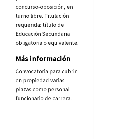
concurso-
oposición, en
turno libre.
Titulación
requerida
: título de
Educación Secundaria
obligatoria o equivalente.
Más información
Convocatoria para cubrir
en propiedad varias
plazas como personal
funcionario de carrera.
Bases de la convocatoria