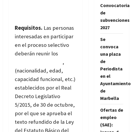
Convocatoria
de
subvenciones
2027
Requisitos.
Las personas
interesadas en participar
Se
en el proceso selectivo
convoca
deberán reunir los
una plaza
de
requisitos generales
,
Periodista
(nacionalidad, edad,
en el
capacidad funcional, etc.)
Ayuntamiento
establecidos por el Real
de
Decreto Legislativo
Marbella
5/2015, de 30 de octubre,
Ofertas de
por el que se aprueba el
empleo
texto refundido de la Ley
(SAE):
del Estatuto Básico del