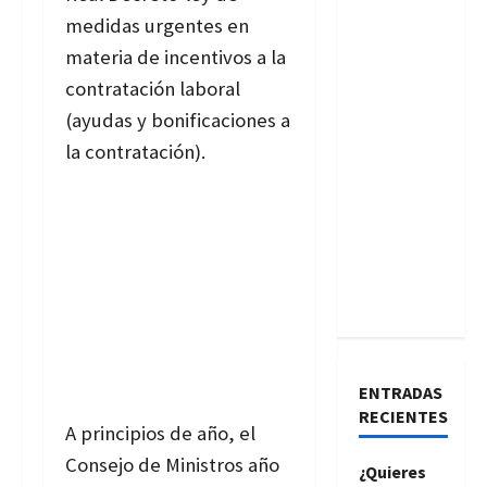
medidas urgentes en
materia de incentivos a la
contratación laboral
(ayudas y bonificaciones a
la contratación).
ENTRADAS
RECIENTES
A principios de año, el
Consejo de Ministros año
¿Quieres