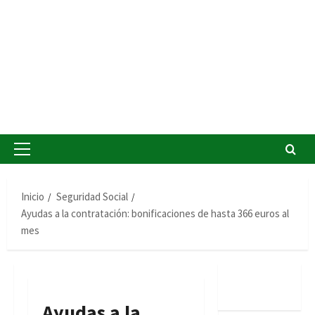
Menú
principal
Inicio
Seguridad Social
Ayudas a la contratación: bonificaciones de hasta 366 euros al
mes
Ayudas a la