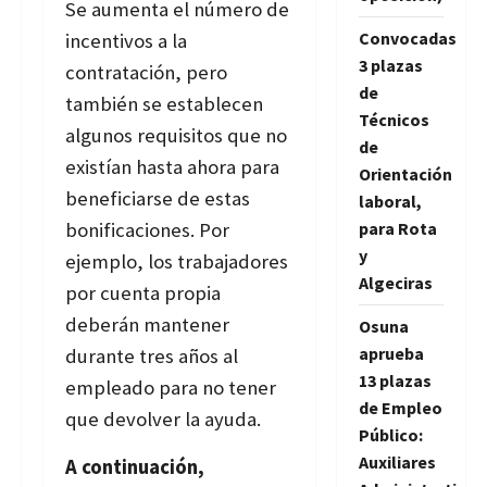
Se aumenta el número de
Convocadas
incentivos a la
3 plazas
contratación, pero
de
también se establecen
Técnicos
algunos requisitos que no
de
existían hasta ahora para
Orientación
beneficiarse de estas
laboral,
bonificaciones. Por
para Rota
y
ejemplo, los trabajadores
Algeciras
por cuenta propia
deberán mantener
Osuna
aprueba
durante tres años al
13 plazas
empleado para no tener
de Empleo
que devolver la ayuda.
Público:
Auxiliares
A continuación,