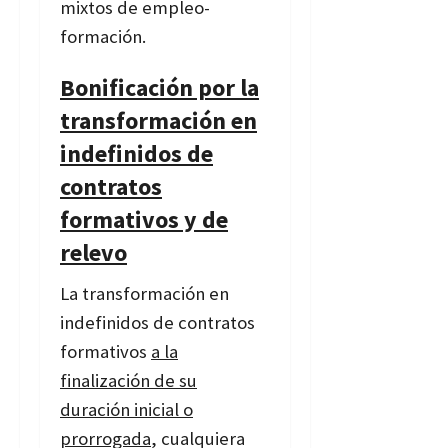
mixtos de empleo-
formación.
Bonificación por la
transformación en
indefinidos de
contratos
formativos y de
relevo
La transformación en
indefinidos de contratos
formativos
a la
finalización de su
duración inicial o
prorrogada
, cualquiera