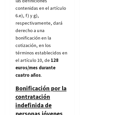
las definiciones
contenidas en el artículo
6.e), f) y g),
respectivamente, dará
derecho a una
bonificación en la
cotización, en los
términos establecidos en
el artículo 10, de
128
euros/mes durante
cuatro años
.
Bonificación por la
contratación
indefinida de
personas jóvenes