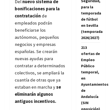
Seguridad,
Del
nuevo sistema de
para la
bonificaciones para la
temporada
contratación
de
de fútbol
empleados podrán
en Sevilla
beneficiarse los
(temporada
autónomos, pequeños
2026/2027)
negocios y empresas
213
españolas. Se crearán
ofertas de
nuevas ayudas para
Empleo
contratar a determinados
Público
temporal,
colectivos, se ampliará la
en
cuantía de otras que ya
Ayuntamientos
estaban en marcha y
se
de
eliminarán algunos
Andalucía
antiguos incentivos.
(SIN
oposición)