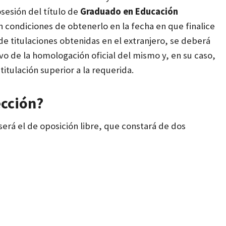
esión del título de
Graduado en Educación
en condiciones de
obtenerlo en la fecha en que finalice
de titulaciones obtenidas en el extranjero, se
deberá
vo de la homologación oficial del mismo y, en su caso,
itulación superior a la requerida.
ección?
será el de oposición libre, que constará de dos