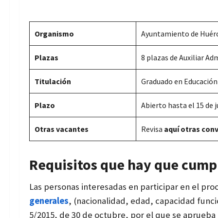
Organismo
Ayuntamiento de Huérc
Plazas
8 plazas de Auxiliar Ad
Titulación
Graduado en Educación 
Plazo
Abierto hasta el
15 de 
Otras vacantes
Revisa
aquí otras con
Requisitos que hay que cump
Las personas interesadas en participar en el pro
generales
, (nacionalidad, edad, capacidad funcio
5/2015, de 30 de octubre, por el que se aprueba 