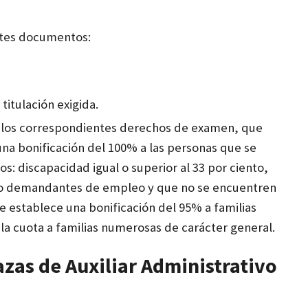
ntes documentos:
itulación exigida.
o los correspondientes derechos de examen, que
 una bonificación del 100% a las personas que se
s: discapacidad igual o superior al 33 por ciento,
omo demandantes de empleo y que no se encuentren
e establece una bonificación del 95% a familias
la cuota a familias numerosas de carácter general.
azas de Auxiliar Administrativo