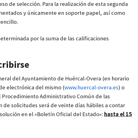
ceso
de selección.
Para la realización de esta segunda
omentados y únicamente en soporte papel,
así como
encillo.
 determinada por la suma de las calificaciones
cribirse
neral del
Ayuntamiento de Huércal-Overa (en horario
ede electrónica del mismo (
www.huercal-overa.es
) o
el Procedimiento Administrativo Común de las
 de solicitudes será de veinte días hábiles a contar
solución en el «Boletín Oficial del Estado»:
hasta el 15