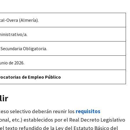
al-Overa (Almería).
ministrativo/a.
Secundaria Obligatoria.
junio de 2026.
vocatorias de Empleo Público
lir
ceso selectivo deberán reunir los
requisitos
nal, etc.) establecidos por el Real Decreto Legislativo
el texto refundido de la Ley del Estatuto Básico del