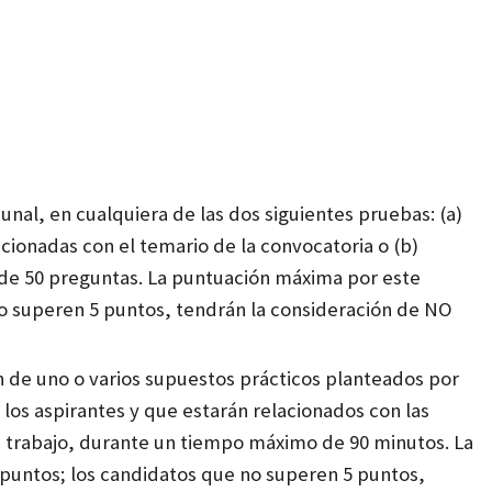
bunal, en
cualquiera de las dos siguientes pruebas: (a)
cionadas con el temario de la convocatoria o (b)
 de 50 preguntas
.
La puntuación máxima por este
no superen 5
puntos, tendrán la consideración de NO
ón de uno o varios
supuestos prácticos planteados por
e los aspirantes y que estarán relacionados con
las
 trabajo, durante un tiempo máximo de 90 minutos. L
a
 puntos; los
candidatos que no superen 5 puntos,