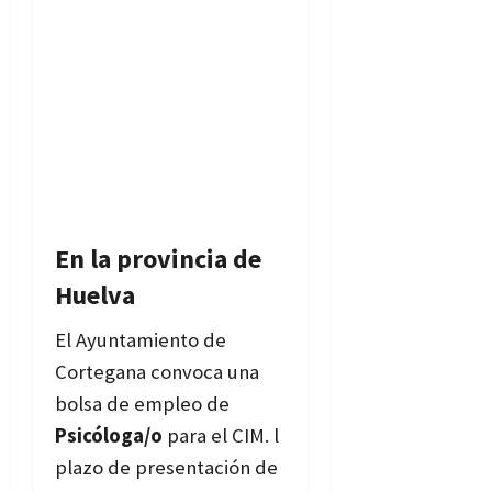
En la provincia de
Huelva
El Ayuntamiento de
Cortegana convoca una
bolsa de empleo de
Psicóloga/o
para el CIM. l
plazo de presentación de