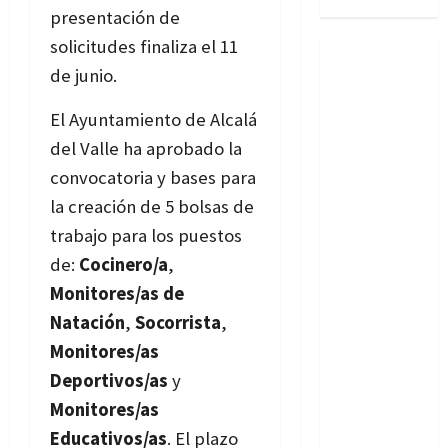
presentación de
solicitudes finaliza el 11
de junio.
Bases
El Ayuntamiento de Alcalá
del Valle ha aprobado la
convocatoria y bases para
la creación de 5 bolsas de
trabajo para los puestos
de:
Cocinero/a
,
Monitores/as de
Natación
,
Socorrista
,
Monitores/as
Deportivos/as
y
Monitores/as
Educativos/as
. El plazo