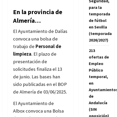
Seguridad,
para la
En la provincia de
temporada
Almería…
de fútbol
en Sevilla
El Ayuntamiento de Dalías
(temporada
convoca una bolsa de
2026/2027)
trabajo de
Personal de
213
limpieza
. El plazo de
ofertas de
presentación de
Empleo
solicitudes finaliza el 13
Público
de junio. Las bases han
temporal,
en
sido publicadas en el BOP
Ayuntamiento
de Almería de 03/06/2025.
de
Andalucía
El Ayuntamiento de
(SIN
Albox
convoca una Bolsa
oposición)