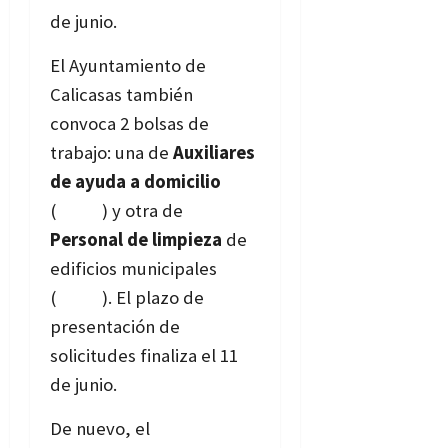
de junio.
El Ayuntamiento de
Calicasas también
convoca 2 bolsas de
trabajo: una de
Auxiliares
de ayuda a domicilio
(
Bases
) y otra de
Personal de limpieza
de
edificios municipales
(
Bases
). El plazo de
presentación de
solicitudes finaliza el 11
de junio.
De nuevo, el