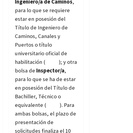
Ingeniero/a de Caminos
,
para lo que se requiere
estar en posesión del
Título de Ingeniero de
Caminos, Canales y
Puertos o título
universitario oficial de
habilitación (
Bases
); y otra
bolsa de
Inspector/a
,
para lo que se ha de estar
en posesión del Título de
Bachiller, Técnico o
equivalente (
Bases
). Para
ambas bolsas, el plazo de
presentación de
solicitudes finaliza el 10