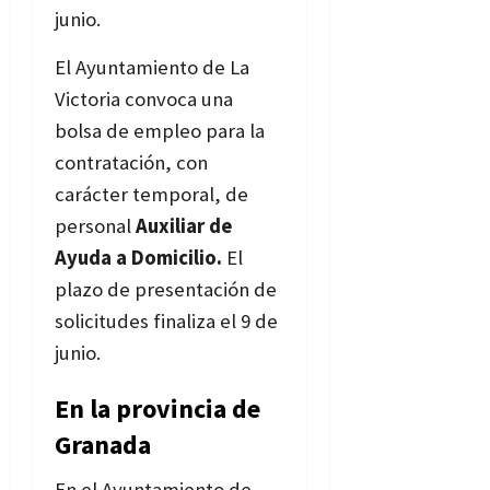
junio.
Bases
El Ayuntamiento de La
Victoria convoca una
bolsa de empleo para la
contratación, con
carácter temporal, de
personal
Auxiliar de
Ayuda a Domicilio.
El
plazo de presentación de
solicitudes finaliza el 9 de
junio.
Bases
En la provincia de
Granada
En el Ayuntamiento de