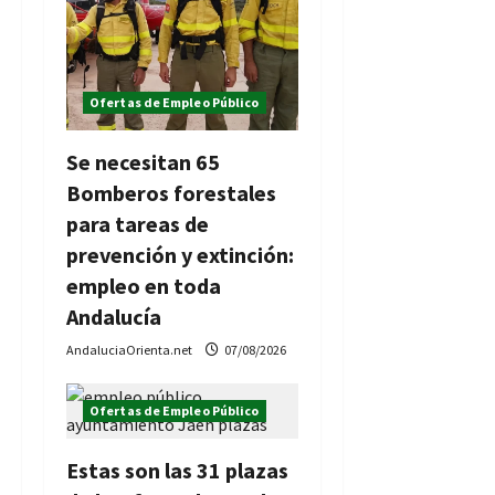
Ofertas de Empleo Público
Se necesitan 65
Bomberos forestales
para tareas de
prevención y extinción:
empleo en toda
Andalucía
AndaluciaOrienta.net
07/08/2026
Ofertas de Empleo Público
Estas son las 31 plazas