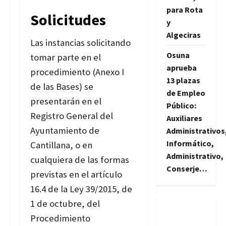
para Rota
Solicitudes
y
Algeciras
Las instancias solicitando
Osuna
tomar parte en el
aprueba
procedimiento (Anexo I
13 plazas
de las Bases) se
de Empleo
presentarán en el
Público:
Registro General del
Auxiliares
Ayuntamiento de
Administrativos
Informático,
Cantillana, o en
Administrativo,
cualquiera de las formas
Conserje…
previstas en el artículo
16.4 de la Ley 39/2015, de
1 de octubre, del
Procedimiento