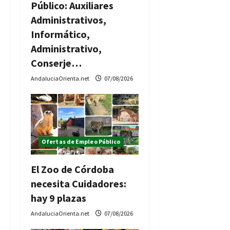
Público: Auxiliares
Administrativos,
Informático,
Administrativo,
Conserje…
AndaluciaOrienta.net
07/08/2026
Ofertas de Empleo Público
El Zoo de Córdoba
necesita Cuidadores:
hay 9 plazas
AndaluciaOrienta.net
07/08/2026