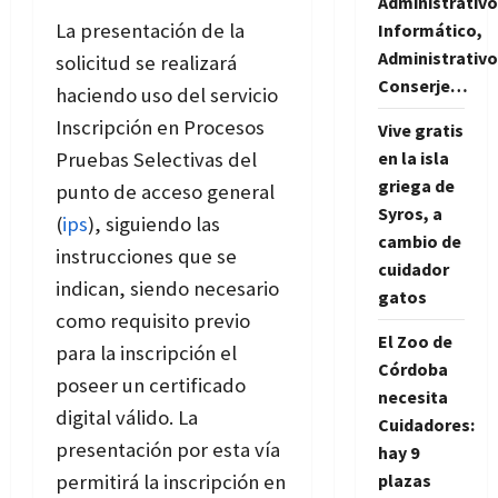
Administrativo
La presentación de la
Informático,
Administrativo
solicitud se realizará
Conserje…
haciendo uso del servicio
Inscripción en Procesos
Vive gratis
en la isla
Pruebas Selectivas del
griega de
punto de acceso general
Syros, a
(
ips
), siguiendo las
cambio de
instrucciones que se
cuidador
indican, siendo necesario
gatos
como requisito previo
El Zoo de
para la inscripción el
Córdoba
poseer un certificado
necesita
digital válido. La
Cuidadores:
presentación por esta vía
hay 9
plazas
permitirá la inscripción en