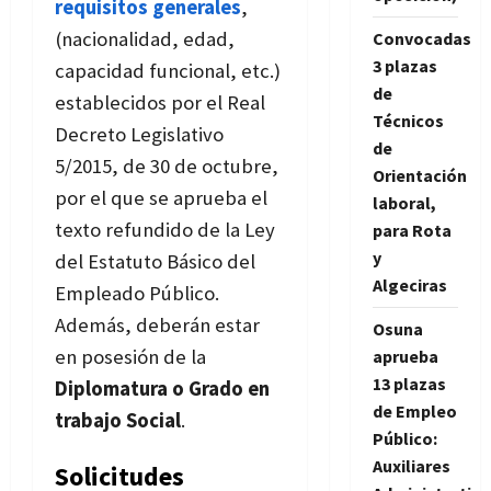
requisitos generales
,
(nacionalidad, edad,
Convocadas
3 plazas
capacidad funcional, etc.)
de
establecidos por el Real
Técnicos
Decreto Legislativo
de
5/2015, de 30 de octubre,
Orientación
por el que se aprueba el
laboral,
texto refundido de la Ley
para Rota
y
del Estatuto Básico del
Algeciras
Empleado Público.
Además, deberán estar
Osuna
en posesión de la
aprueba
13 plazas
Diplomatura o Grado en
de Empleo
trabajo Social
.
Público:
Auxiliares
Solicitudes