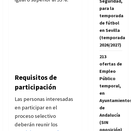
Seguridad,
para la
temporada
de fútbol
en Sevilla
(temporada
2026/2027)
213
ofertas de
Empleo
Requisitos de
Público
participación
temporal,
en
Las personas interesadas
Ayuntamiento
en participar en el
de
Andalucía
proceso selectivo
(SIN
deberán reunir los
oposición)