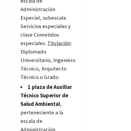
escala de
Administración
Especial, subescala
Servicios especiales y
clase Cometidos
especiales.
Titulación
:
Diplomado
Universitario, Ingeniero
Técnico, Arquitecto
Técnico o Grado.
1 plaza de Auxiliar
Técnico Superior de
Salud Ambiental
,
perteneciente a la
escala de
Administración