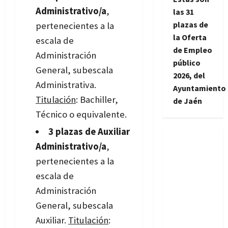
Administrativo/a
,
las 31
plazas de
pertenecientes a la
la Oferta
escala de
de Empleo
Administración
público
General, subescala
2026, del
Administrativa.
Ayuntamiento
Titulación
: Bachiller,
de Jaén
Técnico o equivalente.
3 plazas de Auxiliar
Administrativo/a
,
pertenecientes a la
escala de
Administración
General, subescala
Auxiliar.
Titulación
: