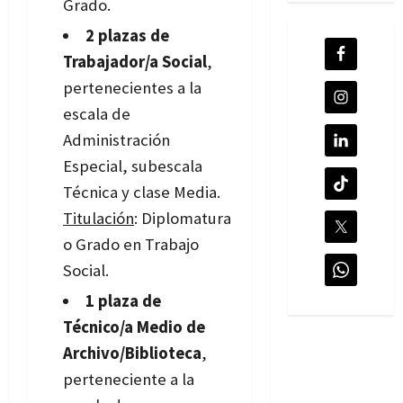
Grado.
2 plazas de
Trabajador/a Social
,
pertenecientes a la
escala de
Administración
Especial, subescala
Técnica y clase Media.
Titulación
: Diplomatura
o Grado en Trabajo
Social.
1 plaza de
Técnico/a Medio de
Archivo/Biblioteca
,
perteneciente a la