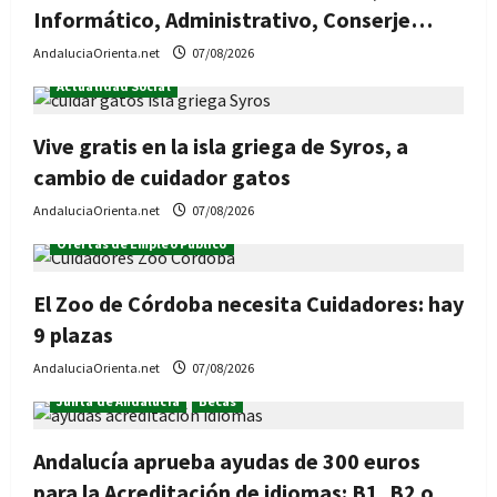
Informático, Administrativo, Conserje…
AndaluciaOrienta.net
07/08/2026
Actualidad Social
Vive gratis en la isla griega de Syros, a
cambio de cuidador gatos
AndaluciaOrienta.net
07/08/2026
Ofertas de Empleo Público
El Zoo de Córdoba necesita Cuidadores: hay
9 plazas
AndaluciaOrienta.net
07/08/2026
Junta de Andalucía
Becas
Andalucía aprueba ayudas de 300 euros
para la Acreditación de idiomas: B1, B2 o