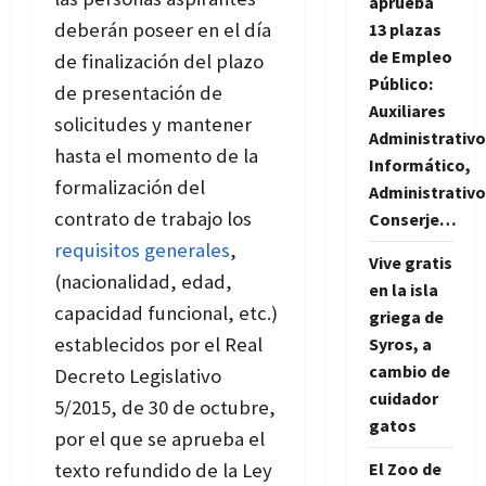
aprueba
deberán poseer en el día
13 plazas
de Empleo
de finalización del plazo
Público:
de presentación de
Auxiliares
solicitudes y mantener
Administrativo
hasta el momento de la
Informático,
formalización del
Administrativo
contrato de trabajo los
Conserje…
requisitos generales
,
Vive gratis
(nacionalidad, edad,
en la isla
capacidad funcional, etc.)
griega de
establecidos por el Real
Syros, a
cambio de
Decreto Legislativo
cuidador
5/2015, de 30 de octubre,
gatos
por el que se aprueba el
texto refundido de la Ley
El Zoo de