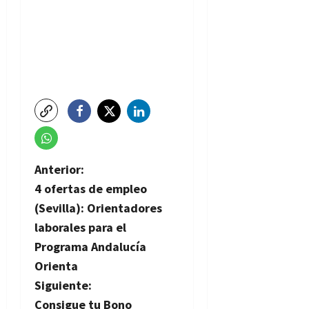
N
Anterior:
4 ofertas de empleo
a
(Sevilla): Orientadores
v
laborales para el
Programa Andalucía
e
Orienta
g
Siguiente:
Consigue tu Bono