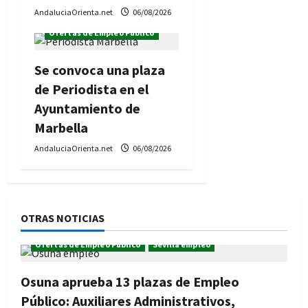
AndaluciaOrienta.net
06/08/2026
Ofertas de Empleo Público
Se convoca una plaza
de Periodista en el
Ayuntamiento de
Marbella
AndaluciaOrienta.net
06/08/2026
OTRAS NOTICIAS
Ofertas de Empleo Público
Sevilla empleo
Osuna aprueba 13 plazas de Empleo
Público: Auxiliares Administrativos,