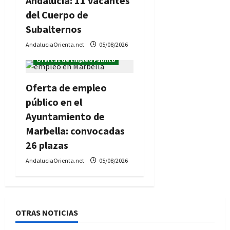
Andalucía: 11 vacantes
del Cuerpo de
Subalternos
AndaluciaOrienta.net
05/08/2026
Ofertas de Empleo Público
Oferta de empleo
público en el
Ayuntamiento de
Marbella: convocadas
26 plazas
AndaluciaOrienta.net
05/08/2026
OTRAS NOTICIAS