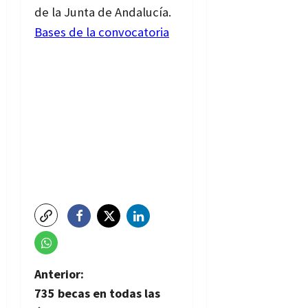
de la Junta de Andalucía.
Bases de la convocatoria
N
Anterior:
735 becas en todas las
a