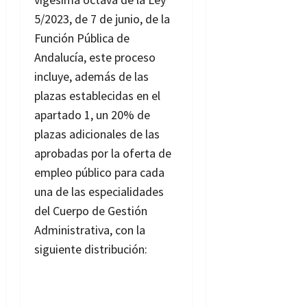
5/2023, de 7 de junio, de la
Función Pública de
Andalucía, este proceso
incluye, además de las
plazas establecidas en el
apartado 1, un 20% de
plazas adicionales de las
aprobadas por la oferta de
empleo público para cada
una de las especialidades
del Cuerpo de Gestión
Administrativa, con la
siguiente distribución: