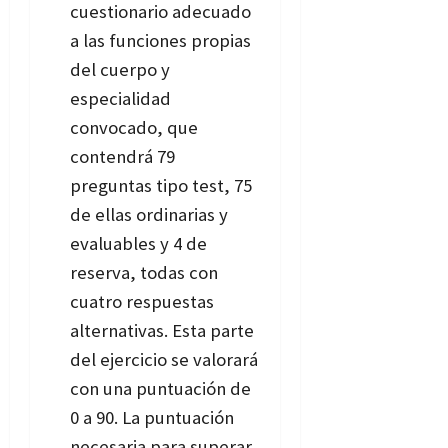
cuestionario adecuado
a las funciones propias
del cuerpo y
especialidad
convocado, que
contendrá 79
preguntas tipo test, 75
de ellas ordinarias y
evaluables y 4 de
reserva, todas con
cuatro respuestas
alternativas. Esta parte
del ejercicio se valorará
con una puntuación de
0 a 90. La puntuación
necesaria para superar