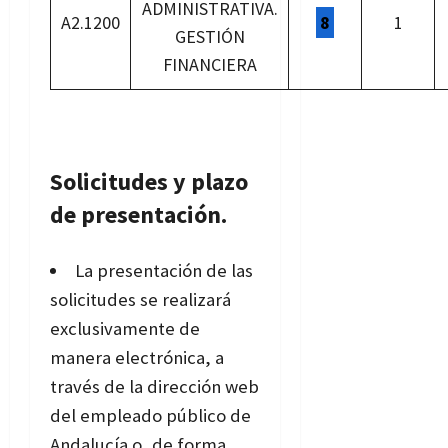
ADMINISTRATIVA.
A2.1200
8
1
GESTIÓN
FINANCIERA
Solicitudes y plazo
de presentación.
La presentación de las
solicitudes se realizará
exclusivamente de
manera electrónica, a
través de la dirección web
del empleado público de
Andalucía o, de forma