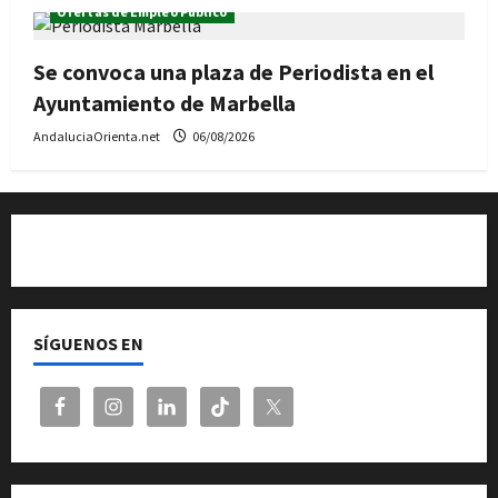
Ofertas de Empleo Público
Se convoca una plaza de Periodista en el
Ayuntamiento de Marbella
AndaluciaOrienta.net
06/08/2026
Quiénes somos
SÍGUENOS EN