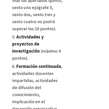
más los apartados quinto,
sexto uno epígrafe 3,
sexto dos, sexto tres y
sexto cuatro no podrá
superar los 10 puntos).
Actividades y
proyectos de
investigación
(máximo 4
puntos).
Formación continuada
,
actividades docentes
impartidas, actividades
de difusión del
conocimiento,
implicación en el
desarrollo organizativo