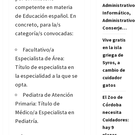
Administrativo
competente en materia
Informático,
de Educación español. En
Administrativo
concreto, para la/s
Conserje…
categoría/s convocadas:
Vive gratis
en la isla
Facultativo/a
griega de
Especialista de Área:
Syros, a
Título de especialista en
cambio de
la especialidad a la que se
cuidador
opta.
gatos
Pediatra de Atención
El Zoo de
Primaria: Título de
Córdoba
Médico/a Especialista en
necesita
Cuidadores:
Pediatría.
hay 9
plazas