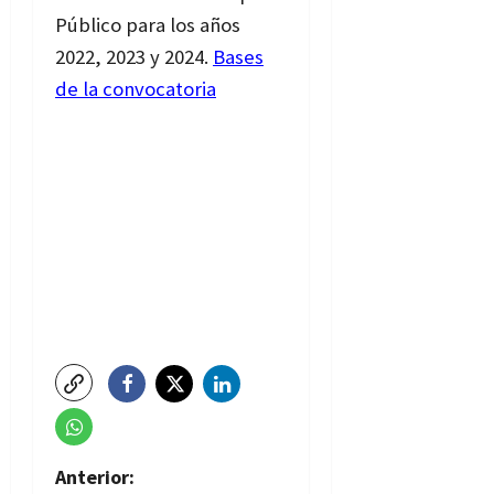
Público para los años
2022, 2023 y 2024.
Bases
de la convocatoria
N
Anterior: