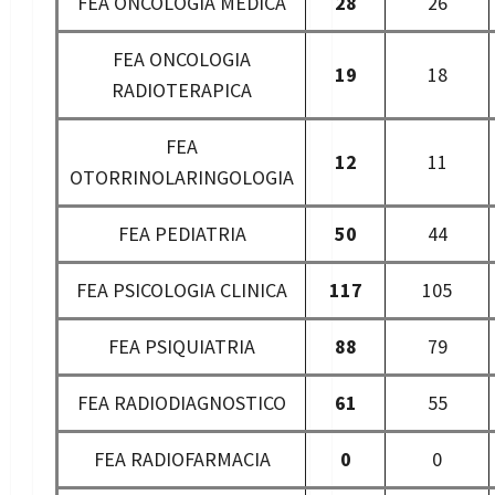
FEA ONCOLOGIA MEDICA
28
26
FEA ONCOLOGIA
19
18
RADIOTERAPICA
FEA
12
11
OTORRINOLARINGOLOGIA
FEA PEDIATRIA
50
44
FEA PSICOLOGIA CLINICA
117
105
FEA PSIQUIATRIA
88
79
FEA RADIODIAGNOSTICO
61
55
FEA RADIOFARMACIA
0
0