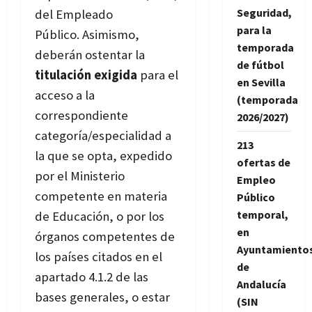
Seguridad,
del Empleado
para la
Público. Asimismo,
temporada
deberán ostentar la
de fútbol
titulación exigida
para el
en Sevilla
acceso a la
(temporada
correspondiente
2026/2027)
categoría/especialidad a
213
la que se opta, expedido
ofertas de
por el Ministerio
Empleo
competente en materia
Público
temporal,
de Educación, o por los
en
órganos competentes de
Ayuntamiento
los países citados en el
de
apartado 4.1.2 de las
Andalucía
bases generales, o estar
(SIN