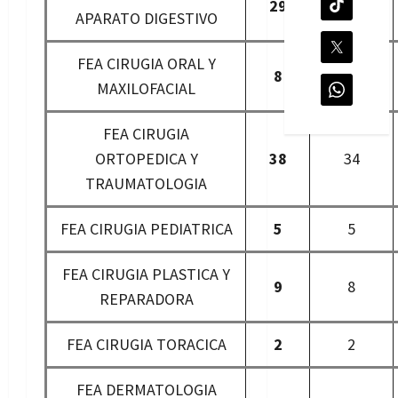
29
26
APARATO DIGESTIVO
FEA CIRUGIA ORAL Y
8
7
MAXILOFACIAL
FEA CIRUGIA
ORTOPEDICA Y
38
34
TRAUMATOLOGIA
FEA CIRUGIA PEDIATRICA
5
5
FEA CIRUGIA PLASTICA Y
9
8
REPARADORA
FEA CIRUGIA TORACICA
2
2
FEA DERMATOLOGIA