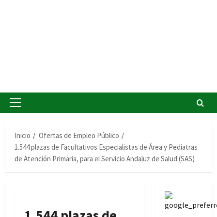
Menú
principal
Inicio
Ofertas de Empleo Público
1.544 plazas de Facultativos Especialistas de Área y Pediatras
de Atención Primaria, para el Servicio Andaluz de Salud (SAS)
1.544 plazas de