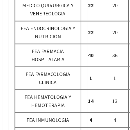
MEDICO QUIRURGICA Y
22
20
VENEREOLOGIA
FEA ENDOCRINOLOGIA Y
22
20
NUTRICION
FEA FARMACIA
40
36
HOSPITALARIA
FEA FARMACOLOGIA
1
1
CLINICA
FEA HEMATOLOGIA Y
14
13
HEMOTERAPIA
FEA INMUNOLOGIA
4
4