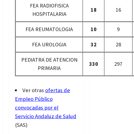
FEA RADIOFISICA
18
16
HOSPITALARIA
FEA REUMATOLOGIA
10
9
FEA UROLOGIA
32
28
PEDIATRA DE ATENCION
330
297
PRIMARIA
Ver otras
ofertas de
Empleo Público
convocadas por el
Servicio Andaluz de Salud
(SAS)