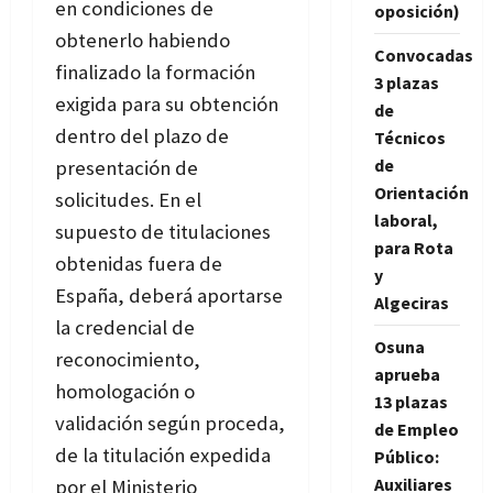
en condiciones de
oposición)
obtenerlo habiendo
Convocadas
finalizado la formación
3 plazas
exigida para su obtención
de
dentro del plazo de
Técnicos
de
presentación de
Orientación
solicitudes. En el
laboral,
supuesto de titulaciones
para Rota
obtenidas fuera de
y
España, deberá aportarse
Algeciras
la credencial de
Osuna
reconocimiento,
aprueba
homologación o
13 plazas
validación según proceda,
de Empleo
de la titulación expedida
Público:
Auxiliares
por el Ministerio