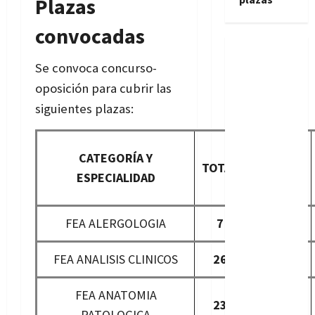
Plazas
convocadas
Se convoca concurso-
oposición para cubrir las
siguientes plazas:
CATEGORÍA Y
CUPO
TOTAL
ESPECIALIDAD
GENERAL
FEA ALERGOLOGIA
7
7
FEA ANALISIS CLINICOS
26
24
FEA ANATOMIA
23
20
PATOLOGICA