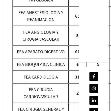
FEA ANESTESIOLOGIA Y
65
59
REANIMACION
FEA ANGIOLOGIA Y
5
5
CIRUGIA VASCULAR
FEA APARATO DIGESTIVO
60
54
FEA BIOQUIMICA CLINICA
6
5
FEA CARDIOLOGIA
31
28
FEA CIRUGIA
2
2
CARDIOVASCULAR
FEA CIRUGIA GENERAL Y