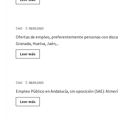
más
sobre
Discapacidad preferentemente
95
ofertas
de
83 ofertas de empleo, preferentemente para persona
Empleo
para
AO
09/03/2025
Ayuntamientos
de
Andalucía,
Ofertas de empleo, preferentemente personas con discapa
sin
Granada, Huelva, Jaén,...
oposición
Lee
Leer más
más
sobre
Ofertas de Empleo
83
ofertas
de
134 ofertas de Empleo para Ayuntamientos de Andaluc
empleo,
preferentemente
AO
08/03/2025
para
personas
con
Empleo Público en Andalucía, sin oposición (SAE): Almería
discapacidad
(Andalucía)
Lee
Leer más
más
sobre
Discapacidad preferentemente
134
ofertas