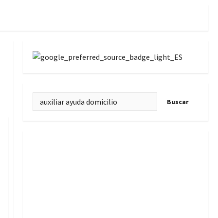
Buscar: