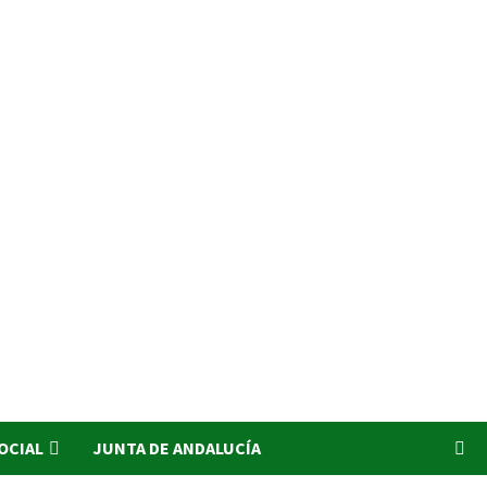
SOCIAL
JUNTA DE ANDALUCÍA