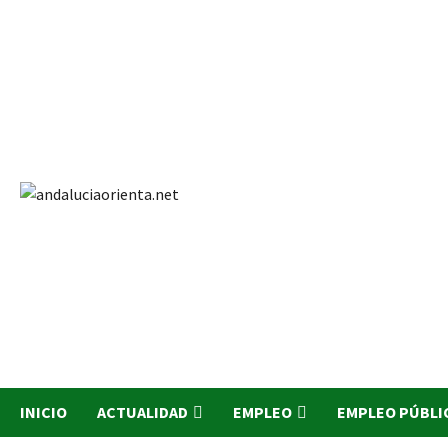
Saltar
al
contenido
INICIO
ACTUALIDAD
EMPLEO
EMPLEO PÚBLI