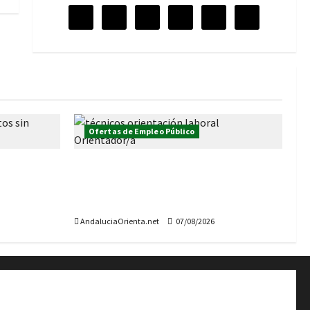
Ofertas de Empleo Público
lico
Convocadas 3 plazas de Técnicos de
os de
Orientación laboral, para Rota y
Algeciras
AndaluciaOrienta.net
07/08/2026
 Orientación «Andalucía Orienta»