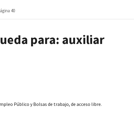
ágina 40
queda para:
auxiliar
jo, en Ayuntamientos de Andalucía
pleo Público y Bolsas de trabajo, de acceso libre.