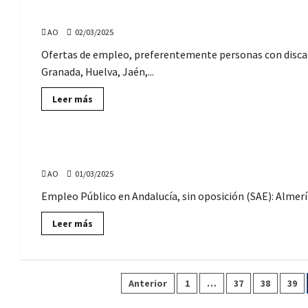
de
51 ofertas de empleo, preferentemente para persona
Empleo
para
AO
02/03/2025
Ayuntamientos
de
Andalucía,
Ofertas de empleo, preferentemente personas con discapa
sin
Granada, Huelva, Jaén,...
oposición
Lee
Leer más
más
sobre
Ofertas de Empleo
51
ofertas
de
119 ofertas de Empleo para Ayuntamientos de Andaluc
empleo,
preferentemente
AO
01/03/2025
para
personas
con
Empleo Público en Andalucía, sin oposición (SAE): Almería
discapacidad
(Andalucía)
Lee
Leer más
más
sobre
119
ofertas
de
Paginación
Empleo
Anterior
1
…
37
38
39
para
Ayuntamientos