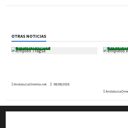
de
de
Andalucía,
sin
entradas
oposición
OTRAS NOTICIAS
Ofertas de Empleo
Ofertas de
¿Quieres trabajar en Tragsa? Hay 56
60 empleos
vacantes de empleo en Andalucía,
Seguridad,
desde el 10 de agosto de 2026
fútbol en 
2026/2027
AndaluciaOrienta.net
08/08/2026
AndaluciaOrie
Quiénes somos