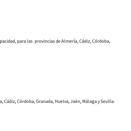
s con discapacidad (Andalucía)
cidad, para las provincias de Almería, Cádiz, Córdoba,
ía, sin oposición
, Cádiz, Córdoba, Granada, Huelva, Jaén, Málaga y Sevilla.