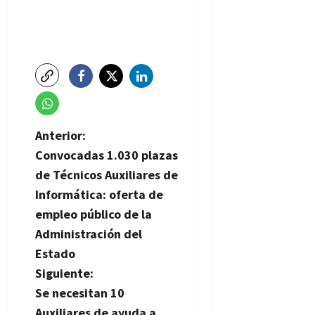
N
Anterior:
Convocadas 1.030 plazas
a
de Técnicos Auxiliares de
v
Informática: oferta de
empleo público de la
e
Administración del
g
Estado
Siguiente:
a
Se necesitan 10
Auxiliares de ayuda a