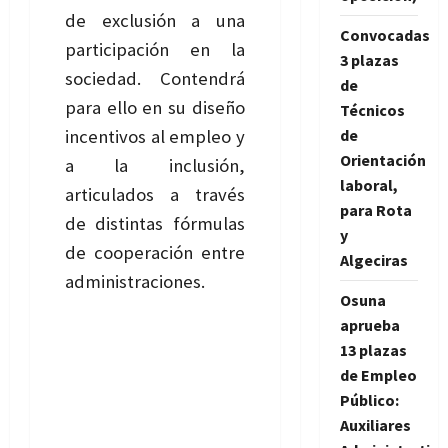
de exclusión a una
Convocadas
participación en la
3 plazas
sociedad. Contendrá
de
para ello en su diseño
Técnicos
de
incentivos al empleo y
Orientación
a la inclusión,
laboral,
articulados a través
para Rota
de distintas fórmulas
y
de cooperación entre
Algeciras
administraciones.
Osuna
aprueba
13 plazas
de Empleo
Público:
Auxiliares