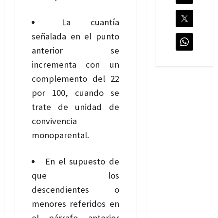
La cuantía
señalada en el punto
anterior se
incrementa con un
complemento del 22
por 100, cuando se
trate de unidad de
convivencia
monoparental.
En el supuesto de
que los
descendientes o
menores referidos en
el párrafo anterior