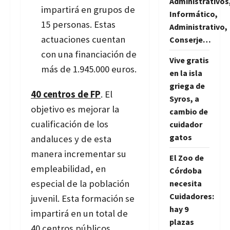
Administrativos
impartirá en grupos de
Informático,
15 personas. Estas
Administrativo,
actuaciones cuentan
Conserje…
con una financiación de
Vive gratis
más de 1.945.000 euros.
en la isla
griega de
40 centros de FP
. El
Syros, a
objetivo es mejorar la
cambio de
cualificación de los
cuidador
gatos
andaluces y de esta
manera incrementar su
El Zoo de
empleabilidad, en
Córdoba
especial de la población
necesita
Cuidadores:
juvenil. Esta formación se
hay 9
impartirá en un total de
plazas
40 centros públicos