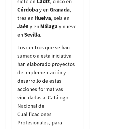
siete en
Cádiz
, cinco en
Córdoba
y en
Granada
,
tres en
Huelva
, seis en
Jaén
y en
Málaga
y nueve
en
Sevilla
.
Los centros que se han
sumado a esta iniciativa
han elaborado proyectos
de implementación y
desarrollo de estas
acciones formativas
vinculadas al Catálogo
Nacional de
Cualificaciones
Profesionales, para