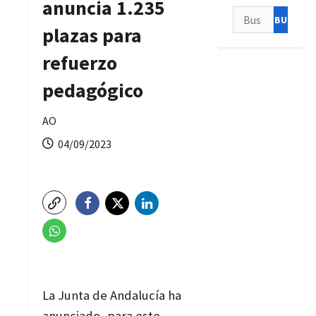
anuncia 1.235
Buscar:
plazas para
refuerzo
pedagógico
AO
04/09/2023
La Junta de Andalucía ha
anunciado, para este